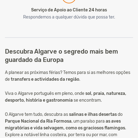
Serviço de Apoio ao Cliente 24 horas
Respondemos a qualquer dúvida que possa ter.
Descubra Algarve o segredo mais bem
guardado da Europa
A planear as próximas férias? Temos para si as melhores opções
de
transfers e actividades da região
.
Viva o Algarve português em pleno, onde
sol, praia, natureza,
desporto, história e gastronomia
se encontram.
O Algarve tem tudo, descubra as
salinas e ilhas desertas
do
Parque Nacional da Ria Formosa
, um paraíso para
as aves
migratórias e vida selvagem, como os graciosos flamingos
.
Explore a notável linha costeira, por terra ou por mar, com