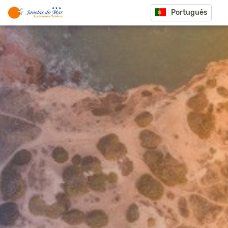
Português